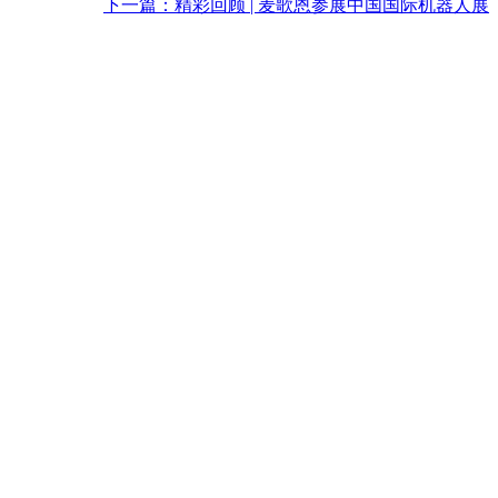
下一篇：
精彩回顾 | 麦歌恩参展中国国际机器人展