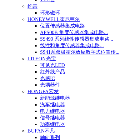
屹善
环形磁环
HONEYWELL霍尼韦尔
位置传感器集成电路
APS00B 角度传感器集成电路...
SS490 系列线性传感器集成电路...
线性和角度传感器集成电路...
SS41系双极霍尔效应数字式位置传...
LITEON光宝
可见光LED
红外线产品
光感IC
光耦器件
HONGFA宏发
新能源继电器
汽车继电器
电力继电器
信号继电器
功率继电器
BUFAN不凡
轴向系列