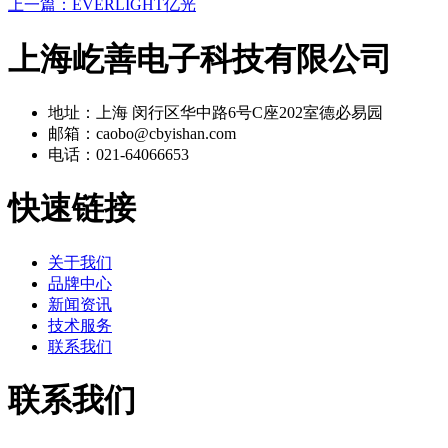
上一篇：
EVERLIGHT亿光
上海屹善电子科技有限公司
地址：上海 闵行区华中路6号C座202室德必易园
邮箱：caobo@cbyishan.com
电话：021-64066653
快速链接
关于我们
品牌中心
新闻资讯
技术服务
联系我们
联系我们