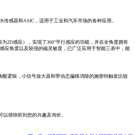
MR传感器和ASIC，适用于工业和汽车市场的各种应用。
称为2D感应），实现了360°平行感应的功能，并在全角度拥有
具备广阔的感应角度以及较强的磁灵敏度，已广泛应用于智能三表中，能
眠/唤醒逻辑，小信号放大器和带动态偏移消除的施密特触发比较
关注，期盼可以很快听到您的兴趣及询价。