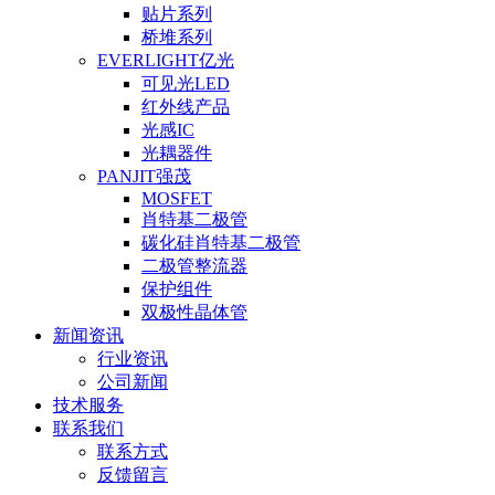
贴片系列
桥堆系列
EVERLIGHT亿光
可见光LED
红外线产品
光感IC
光耦器件
PANJIT强茂
MOSFET
肖特基二极管
碳化硅肖特基二极管
二极管整流器
保护组件
双极性晶体管
新闻资讯
行业资讯
公司新闻
技术服务
联系我们
联系方式
反馈留言