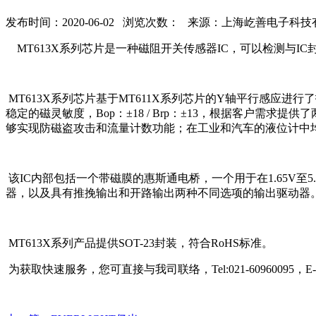
发布时间：2020-06-02 浏览次数：
来源：上海屹善电子科技
MT613X系列芯片是一种磁阻开关传感器IC，可以检测与
MT613X系列芯片基于MT611X系列芯片的Y轴平行感应进
稳定的磁灵敏度，Bop：±18 / Brp：±13，根据客户需求
够实现防磁盗攻击和流量计数功能；在工业和汽车的液位计中
该IC内部包括一个带磁膜的惠斯通电桥，一个用于在1.65V
器，以及具有推挽输出和开路输出两种不同选项的输出驱动器
MT613X系列产品提供SOT-23封装，符合RoHS标准。
为获取快速服务，您可直接与我司联络，Tel:021-60960095，E